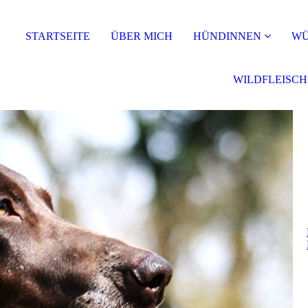
STARTSEITE
ÜBER MICH
HÜNDINNEN
WÜ
WILDFLEISCH