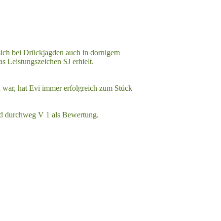
 sich bei Drückjagden auch in dornigem
s Leistungszeichen SJ erhielt.
n war, hat Evi immer erfolgreich zum Stück
und durchweg V 1 als Bewertung.