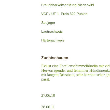
Brauchbarkeitsprüfung Niederwild
VGP / ÜF 1. Preis 322 Punkte
Saujager
Lautnachweis
Härtenachweis
Zuchtschauen
Evi ist eine Forellenschimmelhündin mit vi
Hervorragender und femininer Hündinnenkopf
mit langem Brustbein, sehr harmonischer gra
passt.
27.06.10
28.06.11