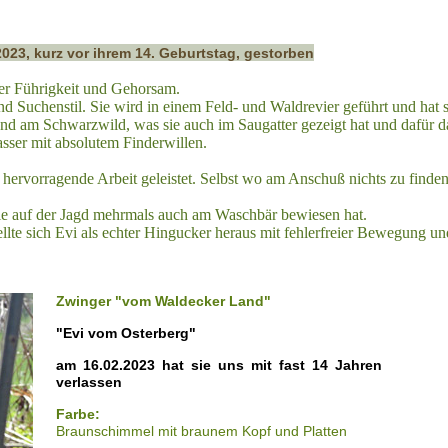
2023, kurz vor ihrem 14. Geburtstag, gestorben
uter Führigkeit und Gehorsam.
nd Suchenstil. Sie wird in einem Feld- und Waldrevier geführt und hat
and am Schwarzwild, was sie auch im Saugatter gezeigt hat und dafür da
sser mit absolutem Finderwillen.
hr hervorragende Arbeit geleistet. Selbst wo am Anschuß nichts zu finde
sie auf der Jagd mehrmals auch am Waschbär bewiesen hat.
llte sich Evi als echter Hingucker heraus mit fehlerfreier Bewegung 
Zwinger "vom Waldecker Land"
"Evi vom Osterberg"
am 16.02.2023 hat sie uns mit fast 14 Jahren
verlassen
Farbe:
Braunschimmel mit braunem Kopf und Platten