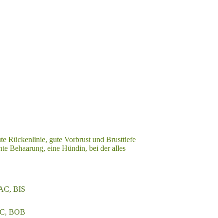
e Rückenlinie, gute Vorbrust und Brusttiefe
hte Behaarung, eine Hündin, bei der alles
AC, BIS
AC, BOB