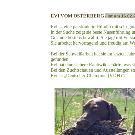
EVI VOM OSTERBERG
/
ist am 16.02.
Evi ist eine passionierte Hündin mit sehr g
In der Suche zeigt sie beste Nasenführung u
Gelände bestens bewährt. Sie jagt mit Verst
Sie arbeitet hervorragend und freudig am Wa
Bei der Schweißarbeit hat sie im letzten Ja
gefunden.
Evi hat eine sichere Raubwildschärfe, was 
Bei den Zuchtschauen und Ausstellungen ste
Evi ist „Deutscher-Champion (VDH)".