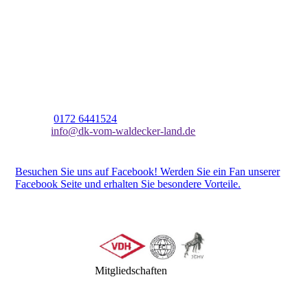
DK-Zwinger vom Waldecker Land
Anna-Maria Hausmann
Baumgarten 7
34497 Korbach
Telefon:
0172 6441524
E-Mail:
info@dk-vom-waldecker-land.de
Besuchen Sie uns auf Facebook! Werden Sie ein Fan unserer
Facebook Seite und erhalten Sie besondere Vorteile.
Mitgliedschaften